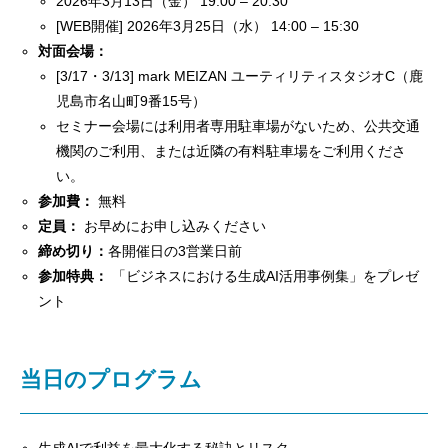
2026年3月13日（金） 19:00 – 20:30
[WEB開催] 2026年3月25日（水） 14:00 – 15:30
対面会場：
[3/17・3/13] mark MEIZAN ユーティリティスタジオC（鹿
児島市名山町9番15号）
セミナー会場には利用者専用駐車場がないため、公共交通
機関のご利用、または近隣の有料駐車場をご利用くださ
い。
参加費：
無料
定員：
お早めにお申し込みください
締め切り：
各開催日の3営業日前
参加特典：
「ビジネスにおける生成AI活用事例集」をプレゼ
ント
当日のプログラム
生成AIで利益を最大化する秘訣とリスク